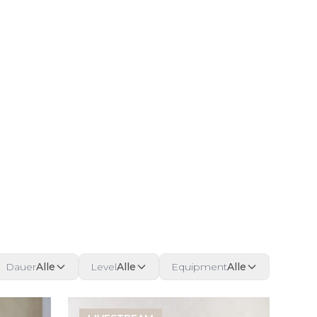
Dauer
Alle
Level
Alle
Equipment
Alle