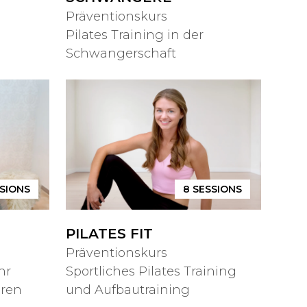
Präventionskurs
Pilates Training in der
Schwangerschaft
SIONS
8
SESSIONS
PILATES FIT
Präventionskurs
hr
Sportliches Pilates Training
eren
und Aufbautraining