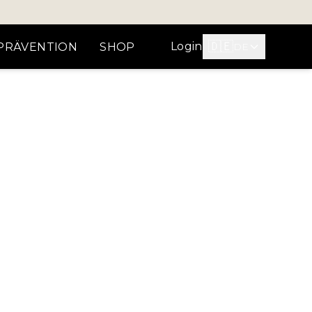
🇩🇪
Login
PRÄVENTION
SHOP
DE