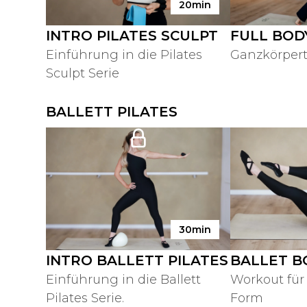
20min
INTRO PILATES SCULPT
FULL BOD
Einführung in die Pilates
Ganzkörpert
Sculpt Serie
BALLETT PILATES
30min
INTRO BALLETT PILATES
BALLET B
Einführung in die Ballett
Workout für
Pilates Serie.
Form