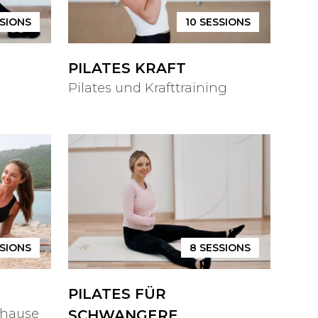
SIONS
10
SESSIONS
PILATES KRAFT
Pilates und Krafttraining
SIONS
8
SESSIONS
PILATES FÜR
uhause
SCHWANGERE