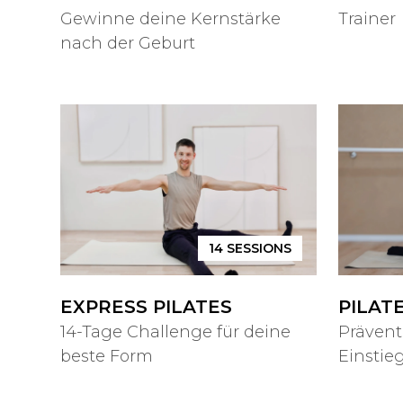
Gewinne deine Kernstärke
Trainer
nach der Geburt
14
SESSIONS
EXPRESS PILATES
PILAT
14-Tage Challenge für deine
Prävent
beste Form
Einstieg