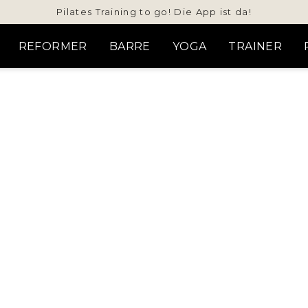
Pilates Training to go! Die App ist da!
REFORMER
BARRE
YOGA
TRAINER