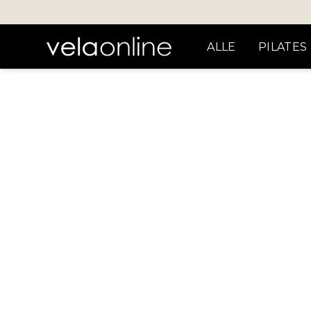
ALLE
PILATES