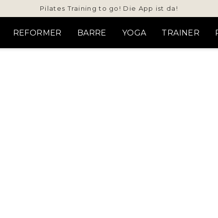
Pilates Training to go! Die App ist da!
REFORMER
BARRE
YOGA
TRAINER