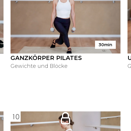
30min
GANZKÖRPER PILATES
Gewichte und Blöcke
G