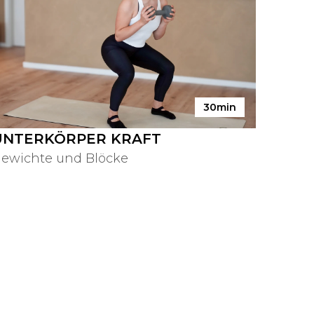
30min
UNTERKÖRPER KRAFT
ewichte und Blöcke