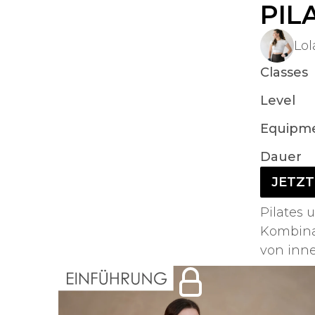
PIL
Lol
Classes
Level
Equipm
Dauer
JETZT
Pilates 
Kombinat
von inne