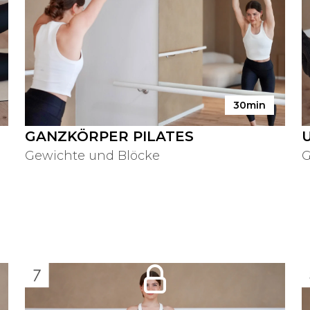
30min
GANZKÖRPER PILATES
Gewichte und Blöcke
G