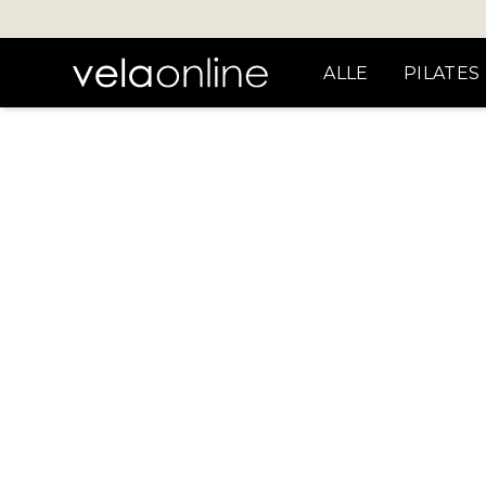
ALLE
PILATES