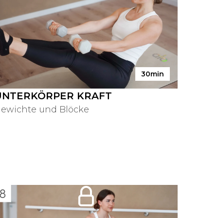
30min
UNTERKÖRPER KRAFT
ewichte und Blöcke