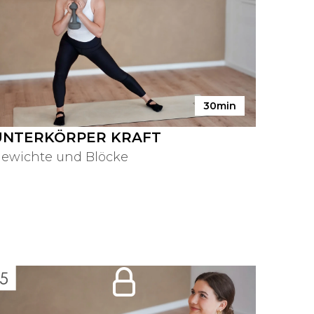
30min
UNTERKÖRPER KRAFT
ewichte und Blöcke