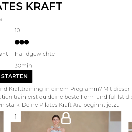
ATES KRAFT
a
10
ent
Handgewichte
30min
 STARTEN
und Krafttraining in einem Programm? Mit dieser
ion trainierst du deine beste Form und fühlst d
n stark. Deine Pilates Kraft Ära beginnt jetzt.