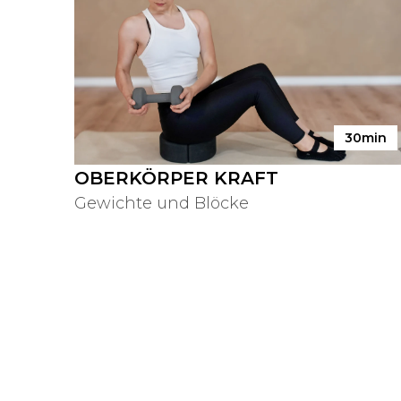
30min
OBERKÖRPER KRAFT
Gewichte und Blöcke
Wie funktionie
Kann ich die 