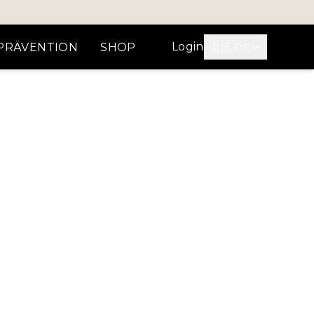
🇩🇪
Login
PRÄVENTION
SHOP
DE