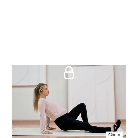
45min