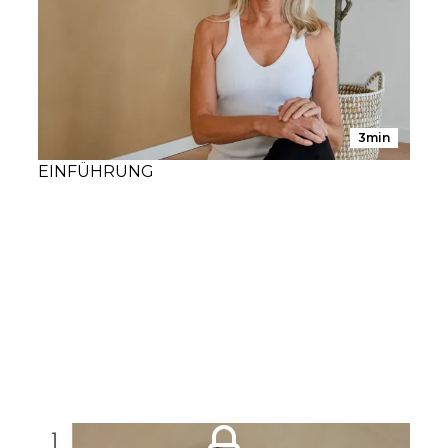
3min
EINFÜHRUNG