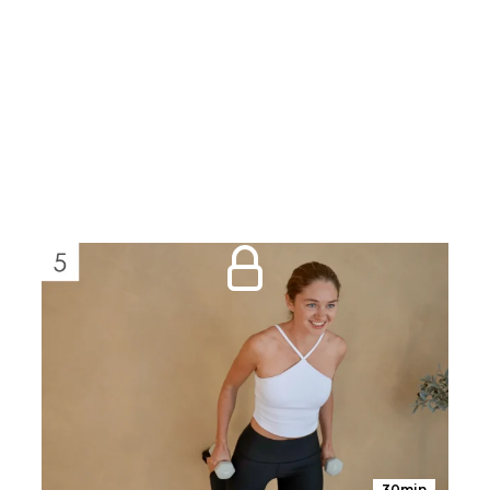
30min